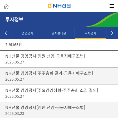
투자정보
Report
경영공시
순자본비율
수시공시
전체
165
건
NH선물 경영공시[임원 선임-금융지배구조법]
2026.05.27
NH선물 경영공시[주주총회 결과-금융지배구조법]
2026.05.27
NH선물 경영공시[주요경영상황-주주총회 소집 결의]
2026.05.27
NH선물 경영공시[임원 선임-금융지배구조법]
2026.03.23