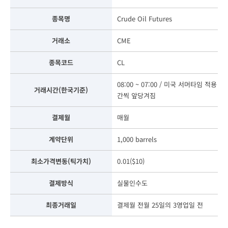
종목명
Crude Oil Futures
거래소
CME
종목코드
CL
08:00 ~ 07:00 / 미국 서머타임 적용 
거래시간(한국기준)
간씩 앞당겨짐
결제월
매월
계약단위
1,000 barrels
최소가격변동(틱가치)
0.01($10)
결제방식
실물인수도
최종거래일
결제월 전월 25일의 3영업일 전