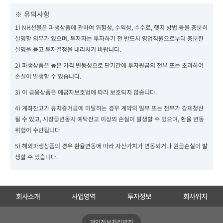
※ 유의사항
1) NH선물은 파생상품에 관하여 위험성, 수익성, 수수료, 헷지 방법 등을 충분히
설명할 의무가 있으며, 투자자는 투자하기 전 반드시 영업직원으로부터 충분한
설명을 듣고 투자결정을 내리시기 바랍니다.
2) 파생상품은 높은 가격 변동성으로 단기간에 투자원금의 전부 또는 초과하여
손실이 발생할 수 있습니다.
3) 이 금융상품은 예금자보호법에 따라 보호되지 않습니다.
4) 계좌잔고가 유지증거금에 미달하는 경우 계약의 일부 또는 전부가 강제청산
될 수 있고, 시장급변동시 예탁잔고 이상의 손실이 발생할 수 있으며, 환율 변동
위험이 수반됩니다
5) 해외파생상품의 경우 환율변동에 따라 자산가치가 변동되거나 원금손실이 발
생할 수 있습니다.
회사소개
사업영역
투자정보
회사위치
개인정보처리방침